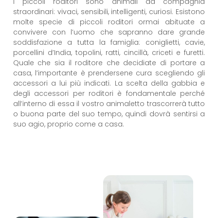
I piccoli roditori sono animali da compagnia
straordinari: vivaci, sensibili, intelligenti, curiosi. Esistono
molte specie di piccoli roditori ormai abituate a
convivere con l’uomo che sapranno dare grande
soddisfazione a tutta la famiglia: coniglietti, cavie,
porcellini d’India, topolini, ratti, cincillà, criceti e furetti.
Quale che sia il roditore che decidiate di portare a
casa, l’importante è prendersene cura scegliendo gli
accessori a lui più indicati. La scelta della gabbia e
degli accessori per roditori è fondamentale perché
all’interno di essa il vostro animaletto trascorrerà tutto
o buona parte del suo tempo, quindi dovrà sentirsi a
suo agio, proprio come a casa.