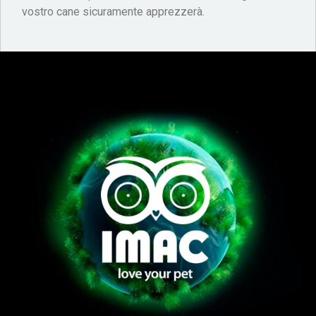
vostro cane sicuramente apprezzerà.