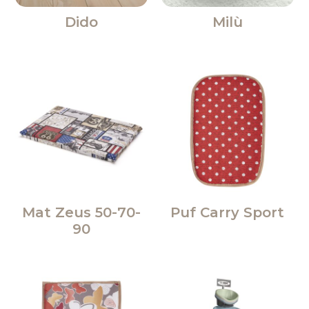
Dido
Milù
Mat Zeus 50-70-
Puf Carry Sport
90