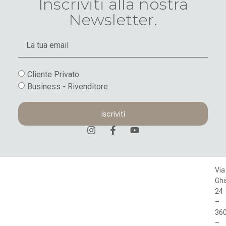
Inscriviti alla nostra
Newsletter.
Cliente Privato
Business - Rivenditore
Iscriviti
Via
Ghi
24
–
36
–