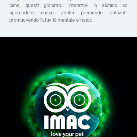
cane, questi giocattoli interattivi lo aiutano ad
apprendere nuove abilità premendo pulsanti,
promuovendo l’attività mentale e fisica.