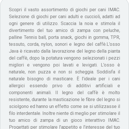
Scopri il vasto assortimento di giochi per cani IMAC.
Selezione di giochi per cani adulti e cuccioli, adatti ad
ogni genere di utilizzo. Scaccia la noia e stimola il
divertimento del tuo amico di zampa con peluche,
palline Tennis ball, porta snack, giochi in gomma, TPR,
tessuto, corda, nylon, sonori e legno del caffè.L’osso
Java è ricavato dalla lavorazione del legno della pianta
del caffè, dopo la potatura vengono selezionati i pezzi
migliori e vengono poi lavati e levigati. L’osso è
naturale, non puzza e non si scheggia. Soddisfa il
naturale bisogno di masticare. È l’ideale per i cani
allergici essendo privo di additivi artificiali e
componenti animali. Il legno del caffè è molto
resistente, durante la masticazione le fibre del legno si
sciolgono ed hanno un effetto come se si utilizzasse il
filo interdentale. Inoltre niente di meglio per stimolare il
tuo amico di zampa di un gioco interattivo IMAC.
Progettati per stimolare l’appetito e l’interesse del tuo