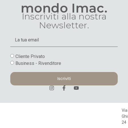
mondo Imac.
Inscriviti alla nostra
Newsletter.
Cliente Privato
Business - Rivenditore
Iscriviti
Via
Ghi
24