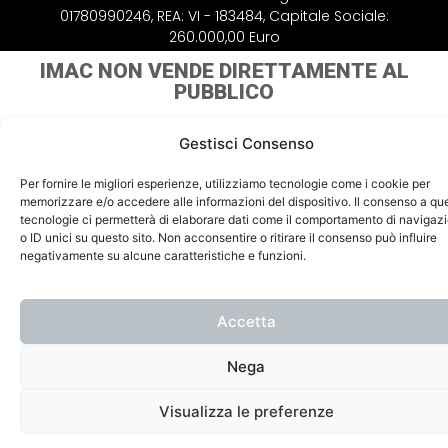
01780990246, REA: VI - 183484, Capitale Sociale:
260.000,00 Euro
IMAC NON VENDE
DIRETTAMENTE AL
PUBBLICO
Gestisci Consenso
Per fornire le migliori esperienze, utilizziamo tecnologie come i cookie per
memorizzare e/o accedere alle informazioni del dispositivo. Il consenso a qu
tecnologie ci permetterà di elaborare dati come il comportamento di navigaz
o ID unici su questo sito. Non acconsentire o ritirare il consenso può influire
negativamente su alcune caratteristiche e funzioni.
Accetta
Nega
Visualizza le preferenze