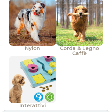
Nylon
Corda & Legno
Caffè
Interattivi