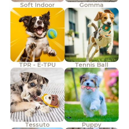
Soft Indoor
Gomma
TPR - E-TPU
Tennis Ball
Tessuto
Puppy