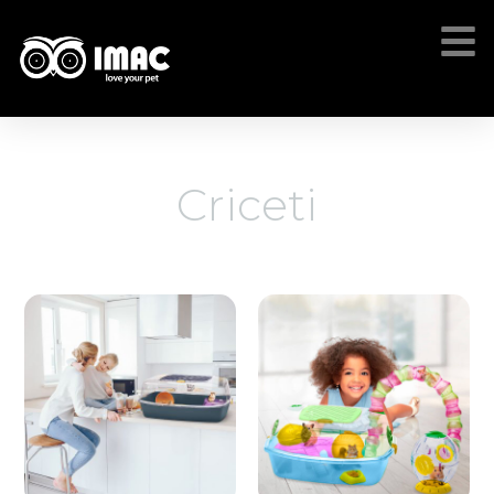
Criceti