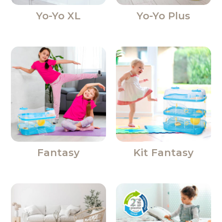
Yo-Yo XL
Yo-Yo Plus
Fantasy
Kit Fantasy