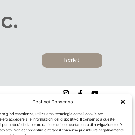
c.
Iscriviti
Gestisci Consenso
COOKIE POLICY
le migliori esperienze, utilizziamo tecnologie come i cookie per
PRIVACY POLICY
e/o accedere alle informazioni del dispositivo. Il consenso a queste
i permetterà di elaborare dati come il comportamento di navigazione o ID
sto sito. Non acconsentire o ritirare il consenso può influire negativamente