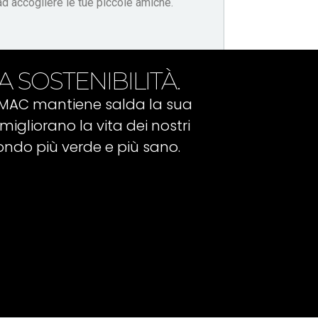
 ad accogliere le tue piccole amiche.
A SOSTENIBILITÀ.
IMAC mantiene salda la sua
migliorano la vita dei nostri
ondo più verde e più sano.