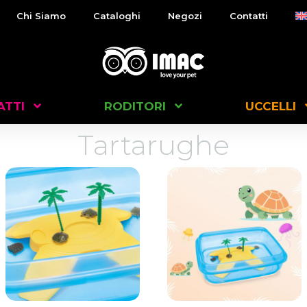
Chi Siamo
Cataloghi
Negozi
Contatti
ATTI
RODITORI
UCCELLI
Tartarughe