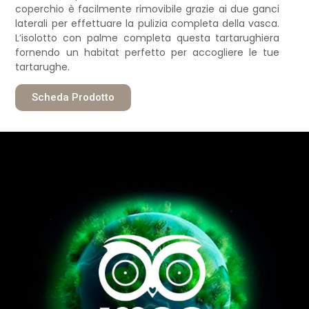
coperchio è facilmente rimovibile grazie ai due ganci
laterali per effettuare la pulizia completa della vasca.
L’isolotto con palme completa questa tartarughiera
fornendo un habitat perfetto per accogliere le tue
tartarughe.
Scheda Prodotto