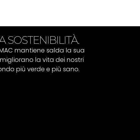
A SOSTENIBILITÀ.
IMAC mantiene salda la sua
migliorano la vita dei nostri
ondo più verde e più sano.