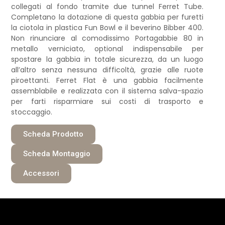
collegati al fondo tramite due tunnel Ferret Tube.
Completano la dotazione di questa gabbia per furetti
la ciotola in plastica Fun Bowl e il beverino Bibber 400.
Non rinunciare al comodissimo Portagabbie 80 in
metallo verniciato, optional indispensabile per
spostare la gabbia in totale sicurezza, da un luogo
all’altro senza nessuna difficoltà, grazie alle ruote
piroettanti. Ferret Flat è una gabbia facilmente
assemblabile e realizzata con il sistema salva-spazio
per farti risparmiare sui costi di trasporto e
stoccaggio.
Scheda Prodotto
Scheda Montaggio
Accessori