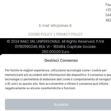
Fax
+3
04
48
E-mail:
info@imac.it
COOKIE POLICY
|
PRIVACY POLICY
© 2024 IMAC SRL UNIPERSONALE. All Rights Reserved. P.IVA
01780990246, REA: VI - 183484, Capitale Sociale:
260.000,00 Euro
IMAC NON VENDE
DIRETTAMENTE AL
Gestisci Consenso
PUBBLICO
Per fornire le migliori esperienze, utilizziamo tecnologie come i cookie per
memorizzare e/o accedere alle informazioni del dispositivo. Il consenso a qu
tecnologie ci permetterà di elaborare dati come il comportamento di navigaz
o ID unici su questo sito. Non acconsentire o ritirare il consenso può influire
negativamente su alcune caratteristiche e funzioni.
Accetta