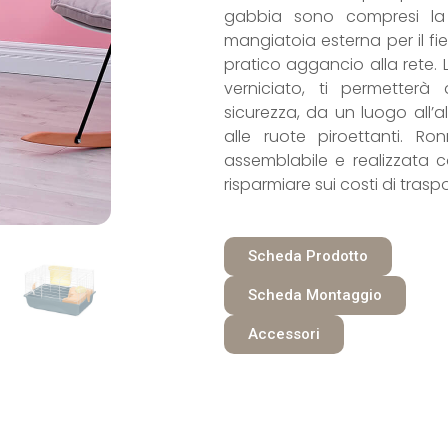
gabbia sono compresi la c
mangiatoia esterna per il fi
pratico aggancio alla rete. 
verniciato, ti permetterà
sicurezza, da un luogo all’a
alle ruote piroettanti. 
assemblabile e realizzata c
risparmiare sui costi di tras
Scheda Prodotto
Scheda Montaggio
Accessori