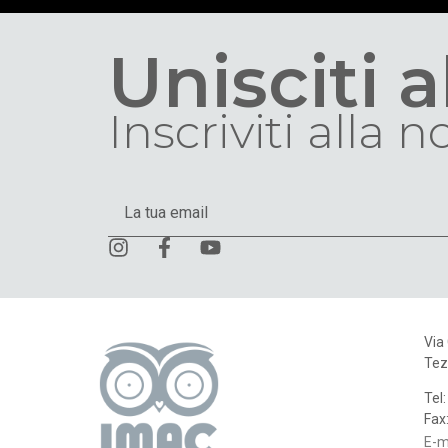
Unisciti 
Inscriviti alla 
Via
Tez
Tel
Fax
E-m