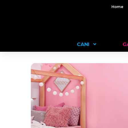
Home
CANI
G