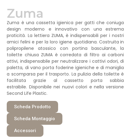
Zuma
Zuma è una cassetta igienica per gatti che coniuga
design moderno e innovativo con una estrema
praticità. La lettiera ZUMA, è indispensabili per i nostri
amici felini e per la loro igiene quotidiana. Costruita in
polipropilene atossico con portina basculante, la
toilette chiusa ZUMA è corredata di filtro ai carboni
attivi, indispensabile per neutralizzare i cattivi odori, di
paletta, di vano porta foderine igieniche e di maniglia
a scomparsa per il trasporto. La pulizia della toilette è
facilitata grazie al cassetto porta sabbia
estraibile. Disponibile nei nuovi colori e nella versione
Second Life Plastic.
Scheda Prodotto
Scheda Montaggio
Accessori