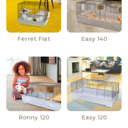
Ferret Flat
Easy 140
Ronny 120
Easy 120