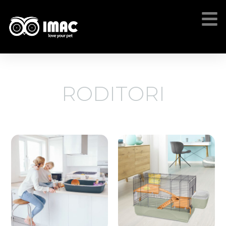
RODITORI