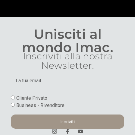
Unisciti al
mondo Imac.
Inscriviti alla nostra
Newsletter.
Cliente Privato
Business - Rivenditore
Iscriviti