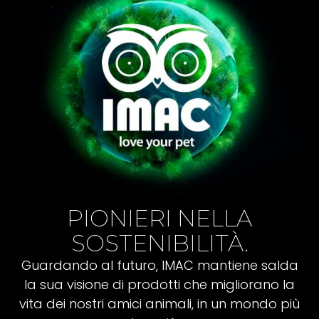
PIONIERI NELLA
SOSTENIBILITÀ.
Guardando al futuro, IMAC mantiene salda
la sua visione di prodotti che migliorano la
vita dei nostri amici animali, in un mondo più