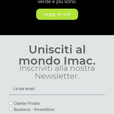
verde e più sano.
Leggi di più
Unisciti al
mondo Imac.
Inscriviti alla nostra
Newsletter.
Cliente Privato
Business - Rivenditore